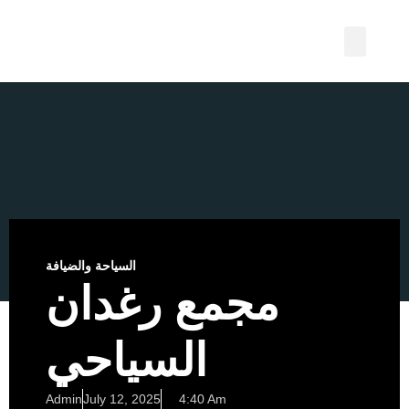
Best to do
Tips and Tricks
السياحة والضيافة
مجمع رغدان
السياحي
4:40 Am
Admin
July 12, 2025